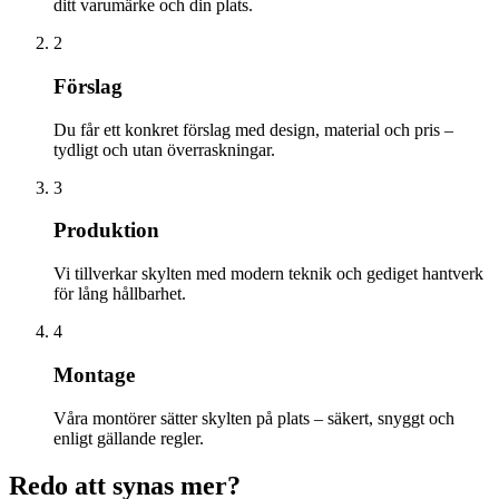
ditt varumärke och din plats.
2
Förslag
Du får ett konkret förslag med design, material och pris –
tydligt och utan överraskningar.
3
Produktion
Vi tillverkar skylten med modern teknik och gediget hantverk
för lång hållbarhet.
4
Montage
Våra montörer sätter skylten på plats – säkert, snyggt och
enligt gällande regler.
Redo att synas mer?