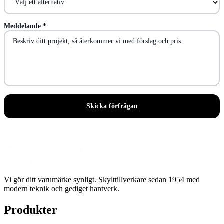
Meddelande
*
Skicka förfrågan
Vi gör ditt varumärke synligt
. Skylttillverkare sedan
1954
med
modern teknik och gediget hantverk.
Produkter