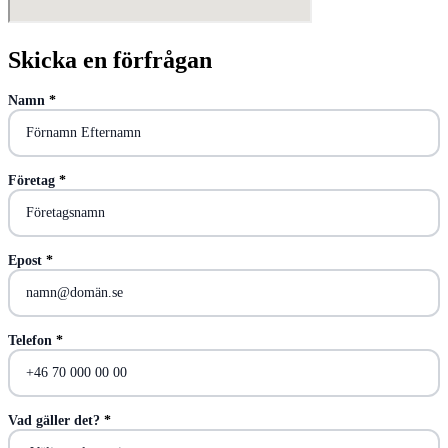
Skicka en förfrågan
Namn
*
Företag
*
Epost
*
Telefon
*
Vad gäller det?
*